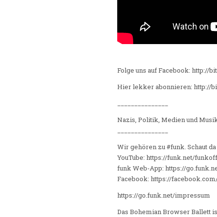
Folge uns auf Facebook: http://b
Hier lekker abonnieren: http://b
_______________
Nazis, Politik, Medien und Musik
_______________
Wir gehören zu #funk. Schaut da 
YouTube: https://funk.net/funkoff
funk Web-App: https://go.funk.n
Facebook: https://facebook.com
https://go.funk.net/impressum
Das Bohemian Browser Ballett is