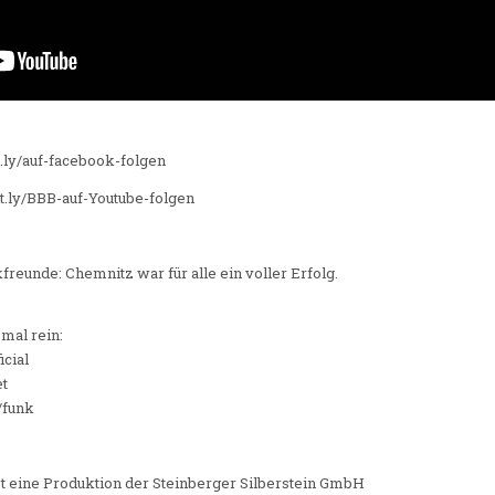
it.ly/auf-facebook-folgen
it.ly/BBB-auf-Youtube-folgen
freunde: Chemnitz war für alle ein voller Erfolg.
mal rein:
icial
et
/funk
t eine Produktion der Steinberger Silberstein GmbH