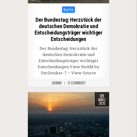
Posted in
Berlin
Der Bundestag: Herzstück der
deutschen Demokratie und
Entscheidungsträger wichtiger
Entscheidungen
Der Bundestag: Herzstück der
deutschen Demokratie und
Entscheidungsträger wichtiger
Entscheidungen View Reddit by
DerDenker-7 – View Source
ADMIN
0 COMMENT
09
MÄRZ
2025