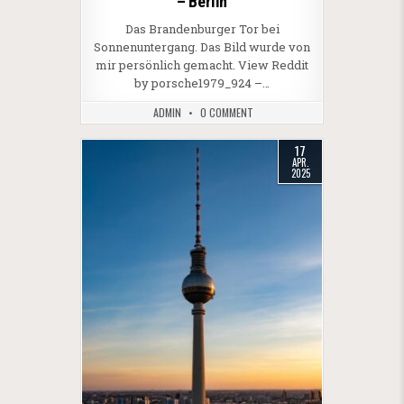
– Berlin
Das Brandenburger Tor bei
Sonnenuntergang. Das Bild wurde von
mir persönlich gemacht. View Reddit
by porsche1979_924 –…
ADMIN
0 COMMENT
17
APR.
2025