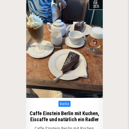
FEB.
2025
Posted in
Berlin
Caffe Einstein Berlin mit Kuchen,
Eiscaffe und natürlich ein Radler
Caffe Einstein Berlin mit Kuchen,