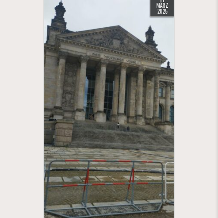
MÄRZ
2025