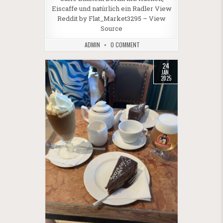
Eiscaffe und natürlich ein Radler View
Reddit by Flat_Market3295 – View
Source
ADMIN
0 COMMENT
24
JAN.
2025