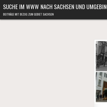
Skip to content
SUCHE IM WWW NACH SACHSEN UND UMGEBIN
BEITRÄGE MIT BEZUG ZUM GEBIET SACHSEN