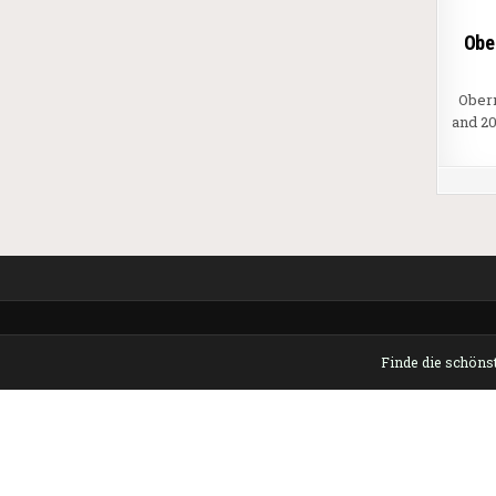
Obe
Ober
and 2
Finde die schönst