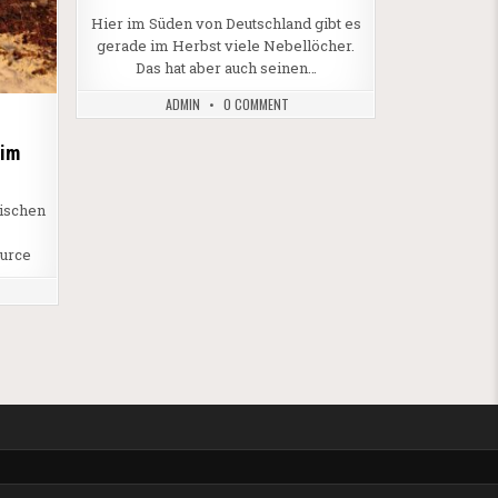
Hier im Süden von Deutschland gibt es
gerade im Herbst viele Nebellöcher.
Das hat aber auch seinen…
ADMIN
0 COMMENT
 im
lischen
ource