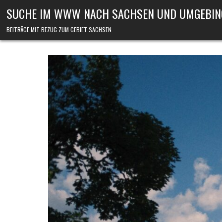
Skip to content
SUCHE IM WWW NACH SACHSEN UND UMGEBIN
BEITRÄGE MIT BEZUG ZUM GEBIET SACHSEN