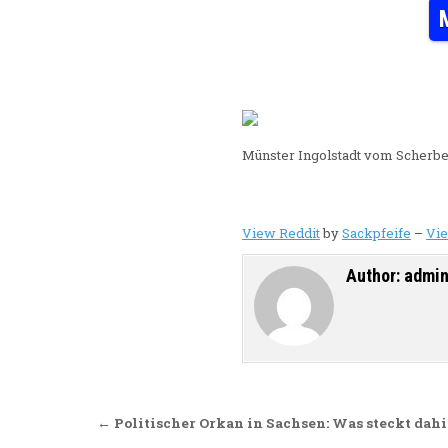
Münster Ingolstadt vom Scherbe
View Reddit
by
Sackpfeife
–
Vi
Author:
admi
Beitragsnavigation
← Politischer Orkan in Sachsen: Was steckt dahi