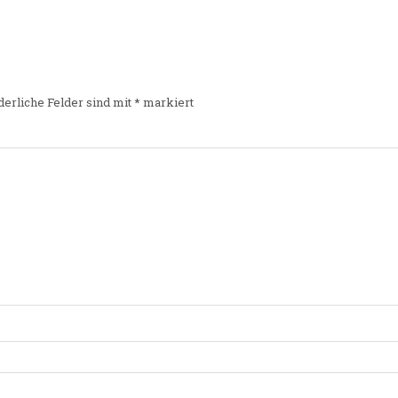
derliche Felder sind mit
*
markiert