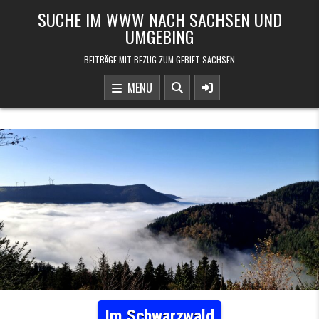
Skip to content
SUCHE IM WWW NACH SACHSEN UND
UMGEBING
BEITRÄGE MIT BEZUG ZUM GEBIET SACHSEN
MENU
Im Schwarzwald