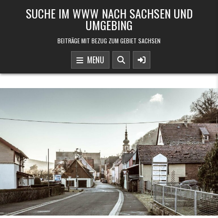
Skip to content
SUCHE IM WWW NACH SACHSEN UND
UMGEBING
BEITRÄGE MIT BEZUG ZUM GEBIET SACHSEN
MENU