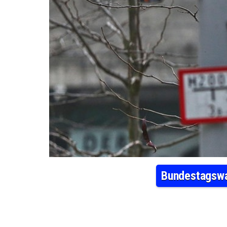
Bundestagswah