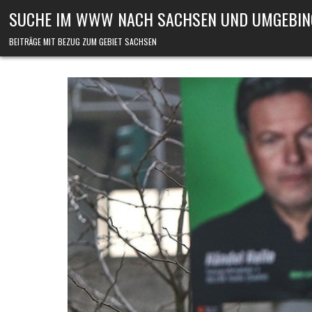
Skip to content
SUCHE IM WWW NACH SACHSEN UND UMGEBIN
BEITRÄGE MIT BEZUG ZUM GEBIET SACHSEN