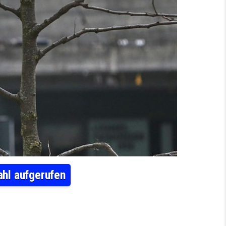
ahl aufgerufen
: 1,7 MILLIONEN SACHSEN-ANHALTER ZUR WAHL AUFGERUFEN