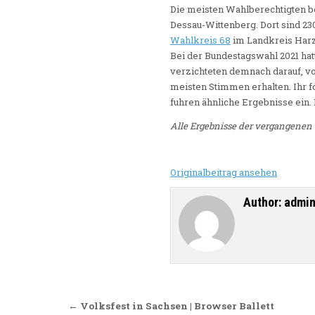
Die meisten Wahlberechtigten b
Dessau-Wittenberg. Dort sind 2
Wahlkreis 68
im Landkreis Harz
Bei der Bundestagswahl 2021 hat
verzichteten demnach darauf, vo
meisten Stimmen erhalten. Ihr fo
fuhren ähnliche Ergebnisse ein. 
Alle Ergebnisse der vergangene
Originalbeitrag ansehen
Author:
admi
Beitragsnavigation
← Volksfest in Sachsen | Browser Ballett