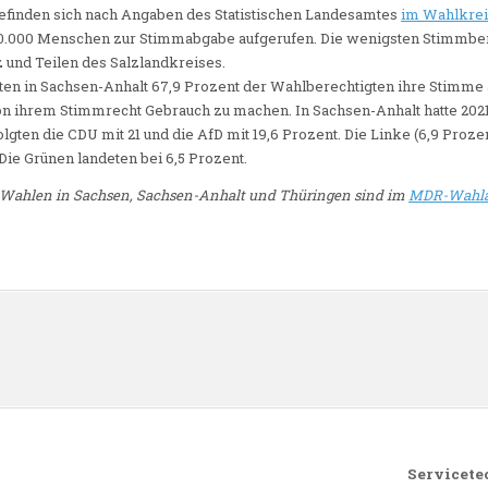
efinden sich nach Angaben des Statistischen Landesamtes
im Wahlkrei
30.000 Menschen zur Stimmabgabe aufgerufen. Die wenigsten Stimmber
 und Teilen des Salzlandkreises.
ten in Sachsen-Anhalt 67,9 Prozent der Wahlberechtigten ihre Stimme
n ihrem Stimmrecht Gebrauch zu machen. In Sachsen-Anhalt hatte 2021 
lgten die CDU mit 21 und die AfD mit 19,6 Prozent. Die Linke (6,9 Prozen
Die Grünen landeten bei 6,5 Prozent.
n Wahlen in Sachsen, Sachsen-Anhalt und Thüringen sind im
MDR-Wahla
n
Servicete