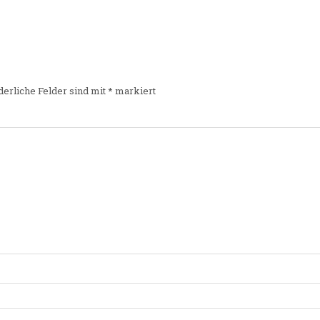
derliche Felder sind mit
*
markiert