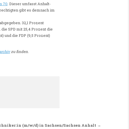
s 70
. Dieser umfasst Anhalt-
echtigten gibt es demnach im
 abgegeben. 32,1 Prozent
die SPD mit 25,4 Prozent die
t) und die FDP (9,5 Prozent)
rchiv
zu finden.
chniker:in (m/w/d) in Sachsen/Sachsen Anhalt →