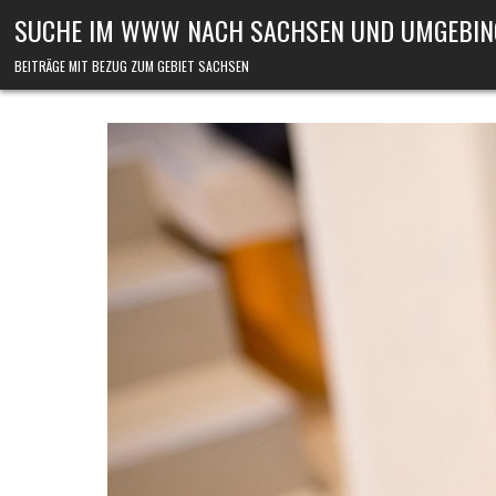
Skip to content
SUCHE IM WWW NACH SACHSEN UND UMGEBIN
BEITRÄGE MIT BEZUG ZUM GEBIET SACHSEN