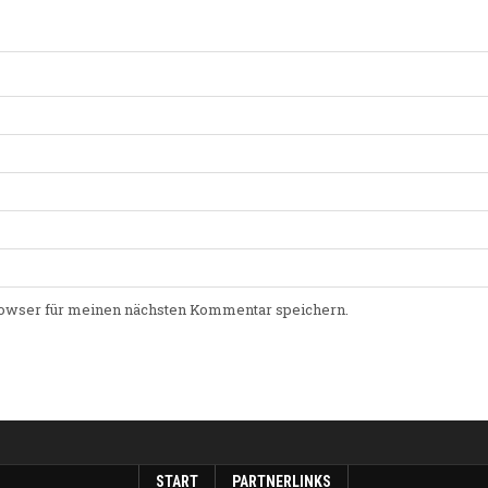
owser für meinen nächsten Kommentar speichern.
START
PARTNERLINKS