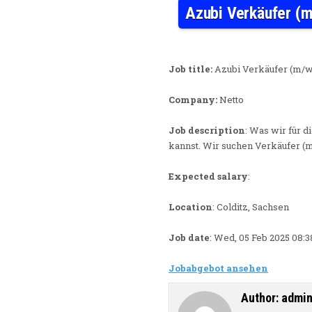
Azubi Verkäufer (m
Job title:
Azubi Verkäufer (m/w/
Company:
Netto
Job description
: Was wir für 
kannst. Wir suchen Verkäufer (m
Expected salary
:
Location
: Colditz, Sachsen
Job date
: Wed, 05 Feb 2025 08:
Jobabgebot ansehen
Author:
admi