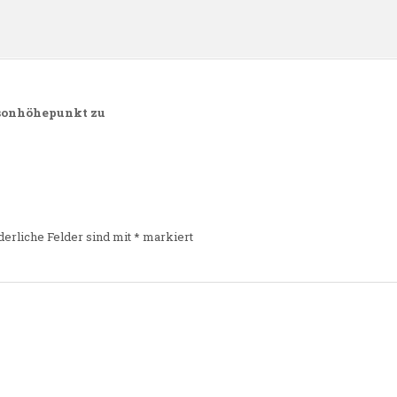
isonhöhepunkt zu
derliche Felder sind mit
*
markiert