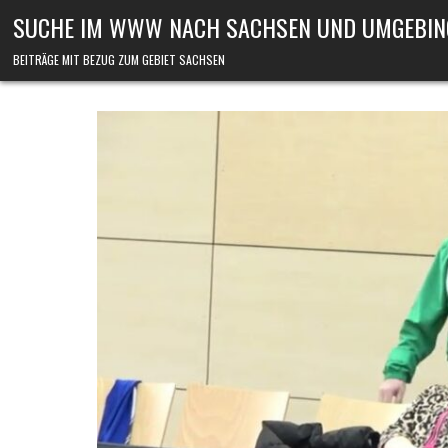
Skip to content
SUCHE IM WWW NACH SACHSEN UND UMGEBIN
BEITRÄGE MIT BEZUG ZUM GEBIET SACHSEN