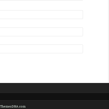
y ThemesDNA.com