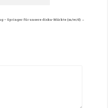
g – Springer für unsere diska-Märkte (m/w/d) →