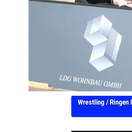
Wrestling / Ringen