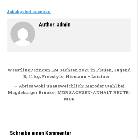
Jobabgebot ansehen
Author:
admin
Beitragsnavigation
Wrestling / Ringen LM Sachsen 2025 in Plauen, Jugend
B, 41 kg, Freestyle, Niemann – Leistner →
← Abriss wohl unausweichlich: Maroder Stahl bei
Magdeburger Brücke | MDR SACHSEN-ANHALT HEUTE |
MDR
Schreibe einen Kommentar