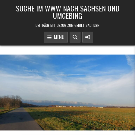
Skip to content
SUCHE IM WWW NACH SACHSEN UND
UMGEBING
BEITRÄGE MIT BEZUG ZUM GEBIET SACHSEN
MENU