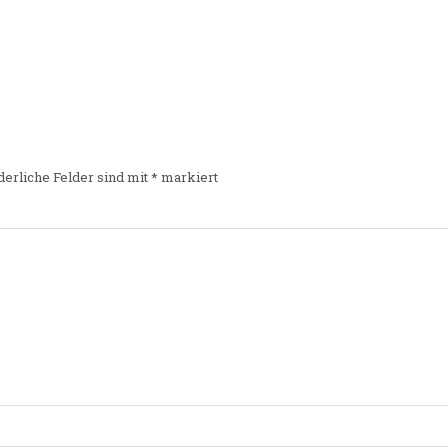
derliche Felder sind mit
*
markiert