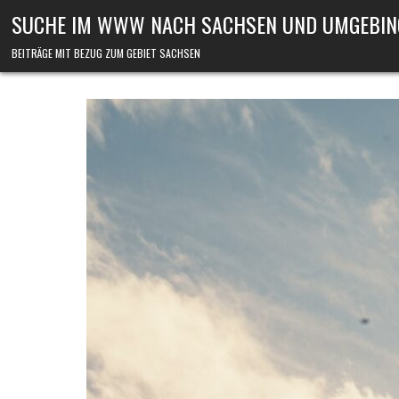
Skip to content
SUCHE IM WWW NACH SACHSEN UND UMGEBIN
BEITRÄGE MIT BEZUG ZUM GEBIET SACHSEN