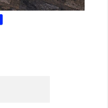
.
IN DER NÜRNBERGER INNENSTADT.