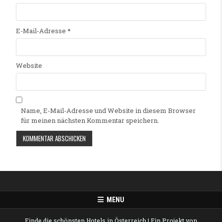
E-Mail-Adresse
*
Website
Name, E-Mail-Adresse und Website in diesem Browser
für meinen nächsten Kommentar speichern.
Alternative:
MENU
Finde die schönsten Hotels in Österreich
| Ein Projekt von