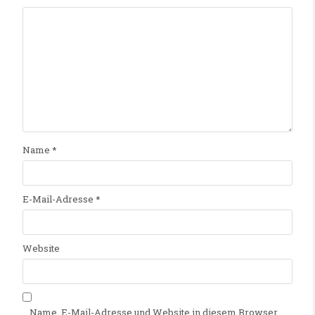
Name
*
E-Mail-Adresse
*
Website
Name, E-Mail-Adresse und Website in diesem Browser