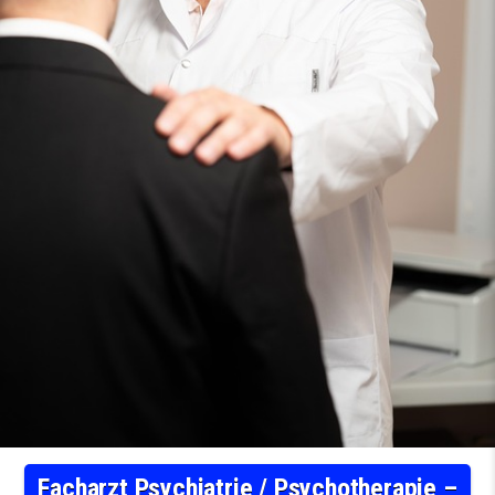
Facharzt Psychiatrie / Psychotherapie –