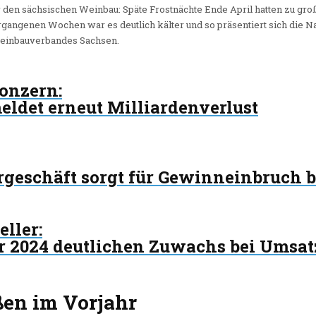
r den sächsischen Weinbau: Späte Frostnächte Ende April hatten zu groß
ergangenen Wochen war es deutlich kälter und so präsentiert sich die N
Weinbauverbandes Sachsen.
Konzern
:
ldet erneut Milliardenverlust
geschäft sorgt für Gewinneinbruch b
eller
:
ür 2024 deutlichen Zuwachs bei Umsa
en im Vorjahr