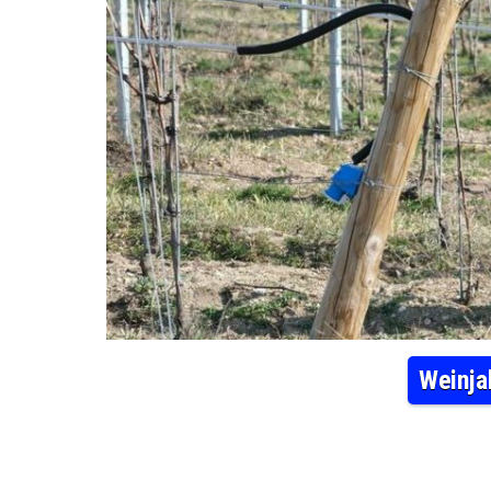
Weinja