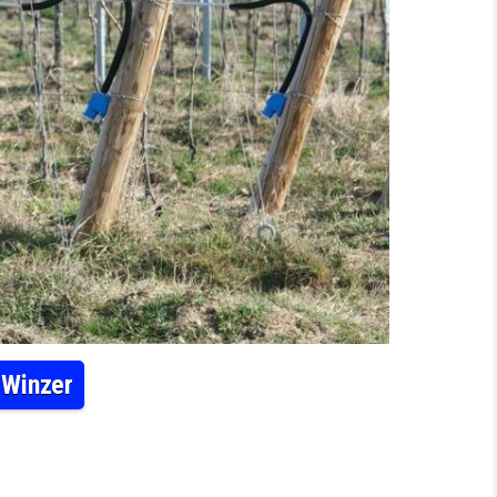
 Winzer
TIGE VORZEICHEN FÜR SÄCHSISCHE WINZER