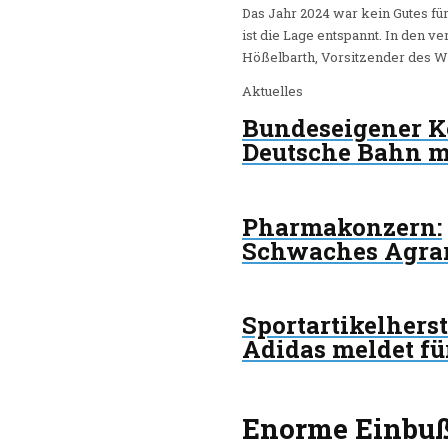
Das Jahr 2024 war kein Gutes fü
ist die Lage entspannt. In den v
Hößelbarth, Vorsitzender des 
Aktuelles
Bundeseigener 
Deutsche Bahn me
Pharmakonzern
:
Schwaches Agrar
Sportartikelherst
Adidas meldet f
Enorme Einbuß