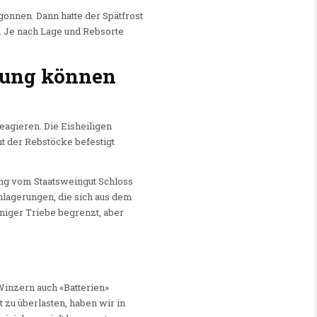
onnen. Dann hatte der Spätfrost
. Je nach Lage und Rebsorte
gnung können
eagieren. Die Eisheiligen
ht der Rebstöcke befestigt
ng vom Staatsweingut Schloss
nlagerungen, die sich aus dem
iger Triebe begrenzt, aber
Winzern auch «Batterien»
 zu überlasten, haben wir in