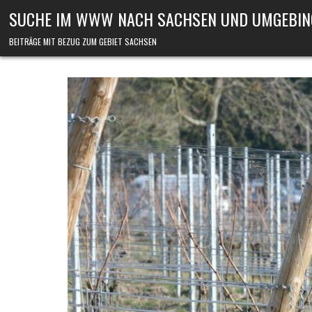
Skip to content
SUCHE IM WWW NACH SACHSEN UND UMGEBIN
BEITRÄGE MIT BEZUG ZUM GEBIET SACHSEN