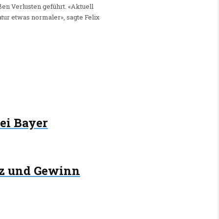
en Verlusten geführt. «Aktuell
atur etwas normaler», sagte Felix
ei Bayer
tz und Gewinn