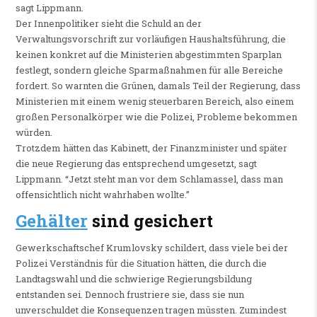
sagt Lippmann.
Der Innenpolitiker sieht die Schuld an der
Verwaltungsvorschrift zur vorläufigen Haushaltsführung, die
keinen konkret auf die Ministerien abgestimmten Sparplan
festlegt, sondern gleiche Sparmaßnahmen für alle Bereiche
fordert. So warnten die Grünen, damals Teil der Regierung, dass
Ministerien mit einem wenig steuerbaren Bereich, also einem
großen Personalkörper wie die Polizei, Probleme bekommen
würden.
Trotzdem hätten das Kabinett, der Finanzminister und später
die neue Regierung das entsprechend umgesetzt, sagt
Lippmann. “Jetzt steht man vor dem Schlamassel, dass man
offensichtlich nicht wahrhaben wollte.”
Gehälter
sind gesichert
Gewerkschaftschef Krumlovsky schildert, dass viele bei der
Polizei Verständnis für die Situation hätten, die durch die
Landtagswahl und die schwierige Regierungsbildung
entstanden sei. Dennoch frustriere sie, dass sie nun
unverschuldet die Konsequenzen tragen müssten. Zumindest