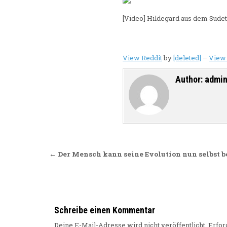
[Video] Hildegard aus dem Sudet
View Reddit
by
[deleted]
–
View
Author:
admi
Beitragsnavigation
← Der Mensch kann seine Evolution nun selbst 
Schreibe einen Kommentar
Deine E-Mail-Adresse wird nicht veröffentlicht.
Erfor