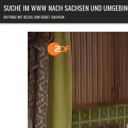
Skip to content
SUCHE IM WWW NACH SACHSEN UND UMGEBIN
BEITRÄGE MIT BEZUG ZUM GEBIET SACHSEN