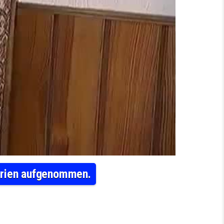
Syrien aufgenommen.
DEM SUDETENLAND HAT EINEN FLÜCHTLING AUS SYRIEN AUFGENOMMEN.