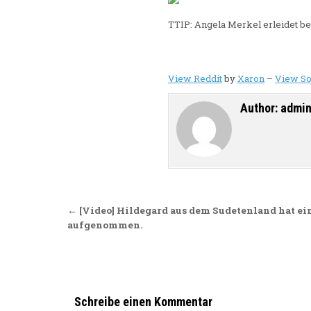
TTIP: Angela Merkel erleidet 
View Reddit
by
Xaron
–
View So
Author:
admi
Beitragsnavigation
← [Video] Hildegard aus dem Sudetenland hat ei
aufgenommen.
Schreibe einen Kommentar