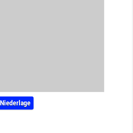
 Niederlage
LEIDET BEIM FREIHANDELSABKOMMEN NIEDERLAGE