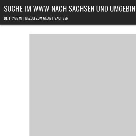
Skip to content
SUCHE IM WWW NACH SACHSEN UND UMGEBIN
BEITRÄGE MIT BEZUG ZUM GEBIET SACHSEN