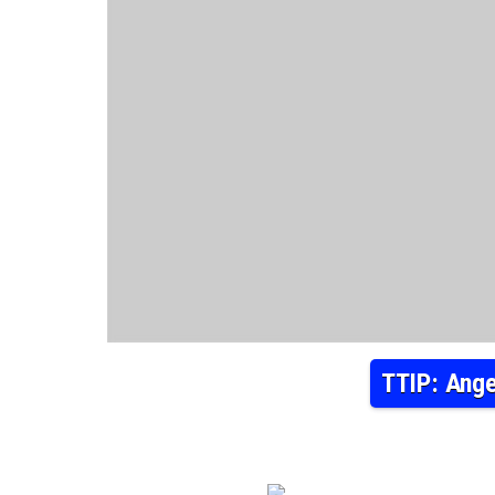
TTIP: Ange