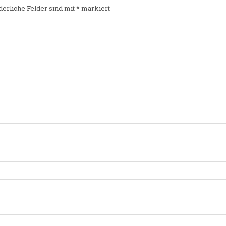
derliche Felder sind mit
*
markiert