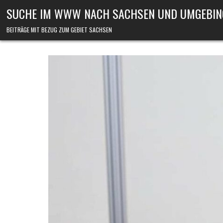
Skip to content
SUCHE IM WWW NACH SACHSEN UND UMGEBIN
BEITRÄGE MIT BEZUG ZUM GEBIET SACHSEN