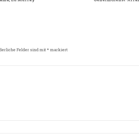
derliche Felder sind mit
*
markiert