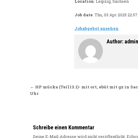
Location
: Leipzig, Sachsen
Job date
: Thu, 03 Apr 2025 22:5
Jobabgebot ansehen
Author:
admi
Beitragsnavigation
← HP mücka (Teil13.1)- mit ort, ebüt mit gz in Sa
Uhr
Schreibe einen Kommentar
Deine E-Mail-Adresse wird nicht veröffentlicht.
Erfor