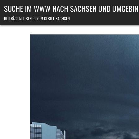
Skip to content
SUCHE IM WWW NACH SACHSEN UND UMGEBIN
BEITRÄGE MIT BEZUG ZUM GEBIET SACHSEN