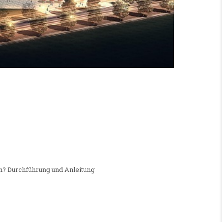
EHASPORT GESUCHT
n? Durchführung und Anleitung