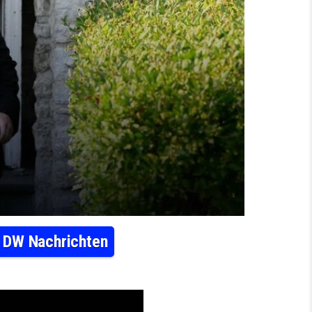
| DW Nachrichten
EN: KOMPLIZIERTE KOALITIONSVERHANDLUNGEN | DW NACHRICHTEN