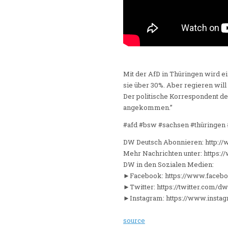
Mit der AfD in Thüringen wird e
sie über 30%. Aber regieren will
Der politische Korrespondent der
angekommen.”
#afd #bsw #sachsen #thüringen
DW Deutsch Abonnieren: http:/
Mehr Nachrichten unter: https:
DW in den Sozialen Medien:
►Facebook: https://www.faceb
►Twitter: https://twitter.com/d
►Instagram: https://www.inst
source