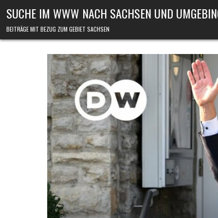
Skip to content
SUCHE IM WWW NACH SACHSEN UND UMGEBIN
BEITRÄGE MIT BEZUG ZUM GEBIET SACHSEN