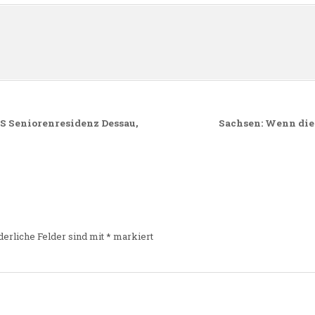
n
&S Seniorenresidenz Dessau,
Sachsen: Wenn die
derliche Felder sind mit
*
markiert