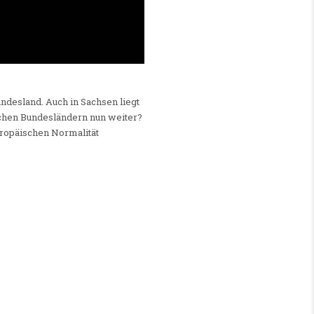
ndesland. Auch in Sachsen liegt
utschen Bundesländern nun weiter?
europäischen Normalität