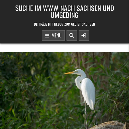
Skip to content
SUCHE IM WWW NACH SACHSEN UND
UMGEBING
BEITRÄGE MIT BEZUG ZUM GEBIET SACHSEN
MENU