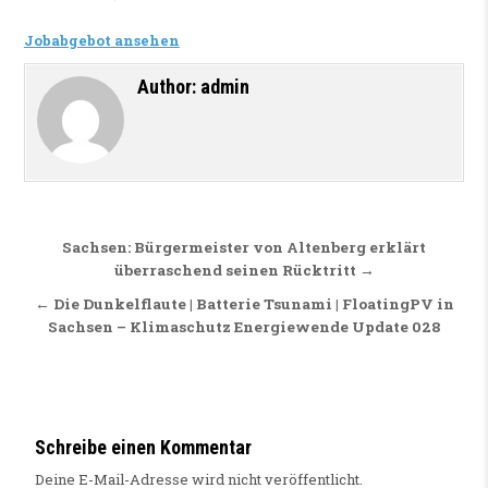
Jobabgebot ansehen
Author:
admin
Beitragsnavigation
Sachsen: Bürgermeister von Altenberg erklärt
überraschend seinen Rücktritt →
← Die Dunkelflaute | Batterie Tsunami | FloatingPV in
Sachsen – Klimaschutz Energiewende Update 028
Schreibe einen Kommentar
Deine E-Mail-Adresse wird nicht veröffentlicht.