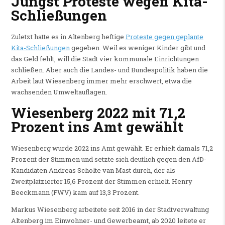
Jüngst Proteste wegen Kita-
Schließungen
Zuletzt hatte es in Altenberg heftige
Proteste gegen geplante
Kita-Schließungen
gegeben. Weil es weniger Kinder gibt und
das Geld fehlt, will die Stadt vier kommunale Einrichtungen
schließen. Aber auch die Landes- und Bundespolitik haben die
Arbeit laut Wiesenberg immer mehr erschwert, etwa die
wachsenden Umweltauflagen.
Wiesenberg 2022 mit 71,2
Prozent ins Amt gewählt
Wiesenberg wurde 2022 ins Amt gewählt. Er erhielt damals 71,2
Prozent der Stimmen und setzte sich deutlich gegen den AfD-
Kandidaten Andreas Scholte van Mast durch, der als
Zweitplatzierter 15,6 Prozent der Stimmen erhielt. Henry
Beeckmann (FWV) kam auf 13,3 Prozent.
Markus Wiesenberg arbeitete seit 2016 in der Stadtverwaltung
Altenberg im Einwohner- und Gewerbeamt, ab 2020 leitete er