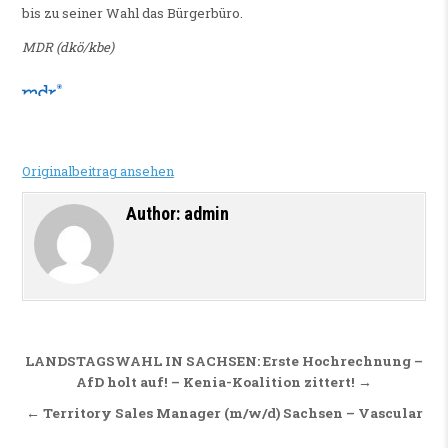
bis zu seiner Wahl das Bürgerbüro.
MDR (dkö/kbe)
Originalbeitrag ansehen
Author:
admin
Beitragsnavigation
LANDSTAGSWAHL IN SACHSEN: Erste Hochrechnung –
AfD holt auf! – Kenia-Koalition zittert! →
← Territory Sales Manager (m/w/d) Sachsen – Vascular