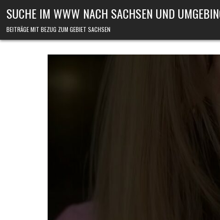
Skip to content
SUCHE IM WWW NACH SACHSEN UND UMGEBIN
BEITRÄGE MIT BEZUG ZUM GEBIET SACHSEN