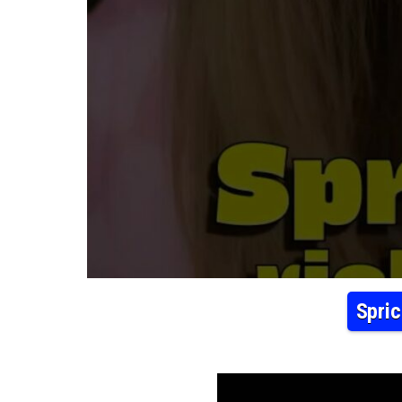
Spric