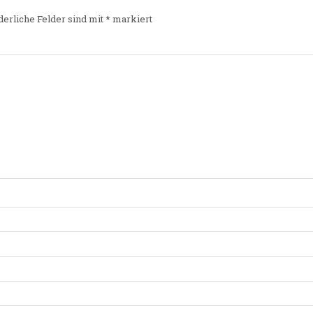
derliche Felder sind mit
*
markiert