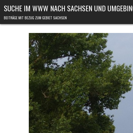
Skip to content
SUCHE IM WWW NACH SACHSEN UND UMGEBIN
BEITRÄGE MIT BEZUG ZUM GEBIET SACHSEN