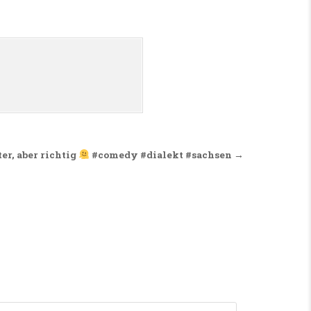
er, aber richtig
#comedy #dialekt #sachsen →