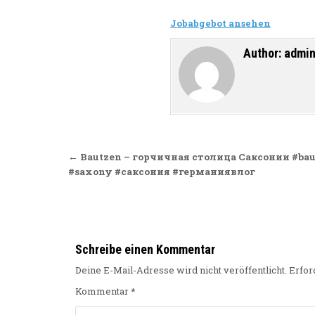
Jobabgebot ansehen
Author:
admi
Beitragsnavigation
← Bautzen – горчичная столица Саксонии #bau
#saxony #саксония #германиявлог
Schreibe einen Kommentar
Deine E-Mail-Adresse wird nicht veröffentlicht.
Erfor
Kommentar
*