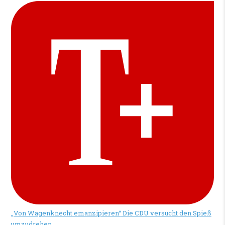
„Von Wagenknecht emanzipieren“
Die CDU versucht den Spieß
umzudrehen