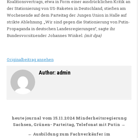
Koalitionsvertrags, etwa in Form einer ausdrücklichen Kritik an
der Stationierung von US-Raketen in Deutschland, stießen am
Wochenende auf dem Parteitag der Jungen Union in Halle auf
strikte Ablehnung. „Wir sind gegen die Stationierung von Putin-
Propaganda in deutschen Landesregierungen“, sagte ihr
Bundesvorsitzender Johannes Winkel.
(mit dpa)
Originalbeitrag ansehen
Author:
admin
Beitragsnavigation
heute journal vom 15.11.2024 Minderheitsregierung
Sachsen, Grünen- Parteitag, Telefonat mit Putin →
← Ausbildung zum Fachverkäufer im