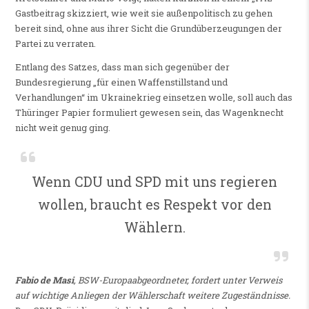
Gastbeitrag skizziert, wie weit sie außenpolitisch zu gehen
bereit sind, ohne aus ihrer Sicht die Grundüberzeugungen der
Partei zu verraten.
Entlang des Satzes, dass man sich gegenüber der
Bundesregierung „für einen Waffenstillstand und
Verhandlungen“ im Ukrainekrieg einsetzen wolle, soll auch das
Thüringer Papier formuliert gewesen sein, das Wagenknecht
nicht weit genug ging.
Wenn CDU und SPD mit uns regieren
wollen, braucht es Respekt vor den
Wählern.
Fabio de Masi
, BSW-Europaabgeordneter, fordert unter Verweis
auf wichtige Anliegen der Wählerschaft weitere Zugeständnisse.