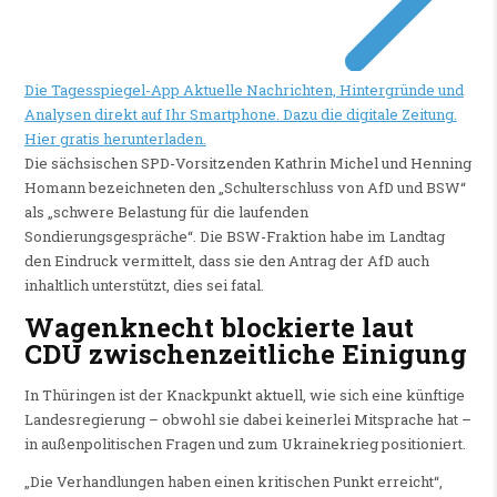
Die Tagesspiegel-App
Aktuelle Nachrichten, Hintergründe und
Analysen direkt auf Ihr Smartphone. Dazu die digitale Zeitung.
Hier gratis herunterladen.
Die sächsischen SPD-Vorsitzenden Kathrin Michel und Henning
Homann bezeichneten den „Schulterschluss von AfD und BSW“
als „schwere Belastung für die laufenden
Sondierungsgespräche“. Die BSW-Fraktion habe im Landtag
den Eindruck vermittelt, dass sie den Antrag der AfD auch
inhaltlich unterstützt, dies sei fatal.
Wagenknecht blockierte laut
CDU zwischenzeitliche Einigung
In Thüringen ist der Knackpunkt aktuell, wie sich eine künftige
Landesregierung – obwohl sie dabei keinerlei Mitsprache hat –
in außenpolitischen Fragen und zum Ukrainekrieg positioniert.
„Die Verhandlungen haben einen kritischen Punkt erreicht“,