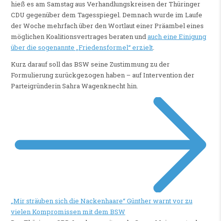
hieß es am Samstag aus Verhandlungskreisen der Thüringer
CDU gegenüber dem Tagesspiegel. Demnach wurde im Laufe
der Woche mehrfach über den Wortlaut einer Präambel eines
möglichen Koalitionsvertrages beraten und
auch eine Einigung
über die sogenannte „Friedensformel“ erzielt
.
Kurz darauf soll das BSW seine Zustimmung zu der
Formulierung zurückgezogen haben – auf Intervention der
Parteigründerin Sahra Wagenknecht hin.
„Mir sträuben sich die Nackenhaare“
Günther warnt vor zu
vielen Kompromissen mit dem BSW