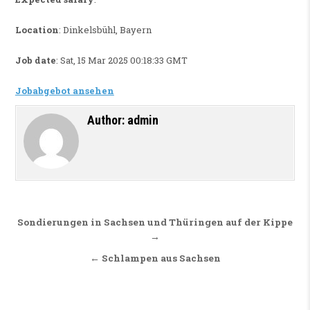
Location
: Dinkelsbühl, Bayern
Job date
: Sat, 15 Mar 2025 00:18:33 GMT
Jobabgebot ansehen
Author:
admin
Beitragsnavigation
Sondierungen in Sachsen und Thüringen auf der Kippe
→
← Schlampen aus Sachsen