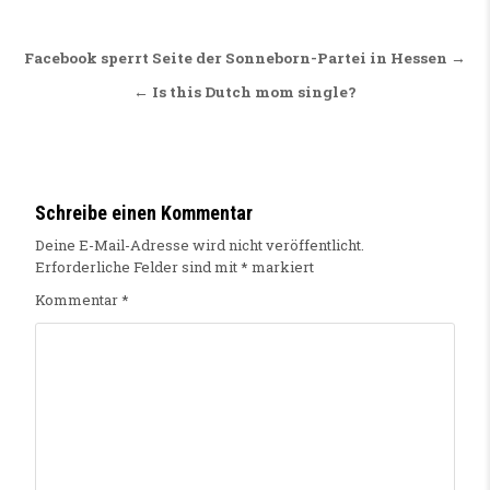
Beitragsnavigation
Facebook sperrt Seite der Sonneborn-Partei in Hessen →
← Is this Dutch mom single?
Schreibe einen Kommentar
Deine E-Mail-Adresse wird nicht veröffentlicht.
Erforderliche Felder sind mit
*
markiert
Kommentar
*