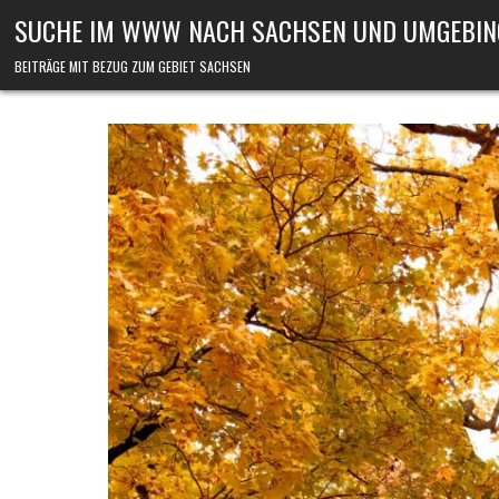
Skip to content
SUCHE IM WWW NACH SACHSEN UND UMGEBIN
BEITRÄGE MIT BEZUG ZUM GEBIET SACHSEN