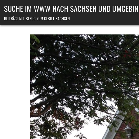
Skip to content
SUCHE IM WWW NACH SACHSEN UND UMGEBIN
BEITRÄGE MIT BEZUG ZUM GEBIET SACHSEN