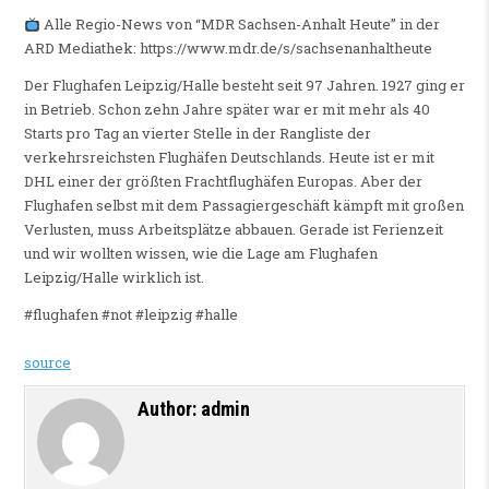
Alle Regio-News von “MDR Sachsen-Anhalt Heute” in der
ARD Mediathek: https://www.mdr.de/s/sachsenanhaltheute
Der Flughafen Leipzig/Halle besteht seit 97 Jahren. 1927 ging er
in Betrieb. Schon zehn Jahre später war er mit mehr als 40
Starts pro Tag an vierter Stelle in der Rangliste der
verkehrsreichsten Flughäfen Deutschlands. Heute ist er mit
DHL einer der größten Frachtflughäfen Europas. Aber der
Flughafen selbst mit dem Passagiergeschäft kämpft mit großen
Verlusten, muss Arbeitsplätze abbauen. Gerade ist Ferienzeit
und wir wollten wissen, wie die Lage am Flughafen
Leipzig/Halle wirklich ist.
#flughafen #not #leipzig #halle
source
Author:
admin