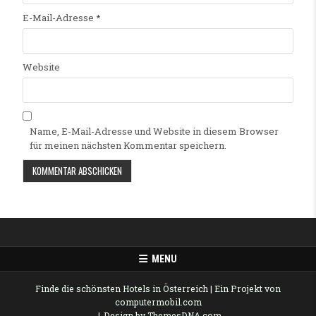
E-Mail-Adresse
*
Website
Name, E-Mail-Adresse und Website in diesem Browser
für meinen nächsten Kommentar speichern.
Alternative:
MENU
Finde die schönsten Hotels in Österreich
| Ein Projekt von
computermobil.com
Design by ThemesDNA.com