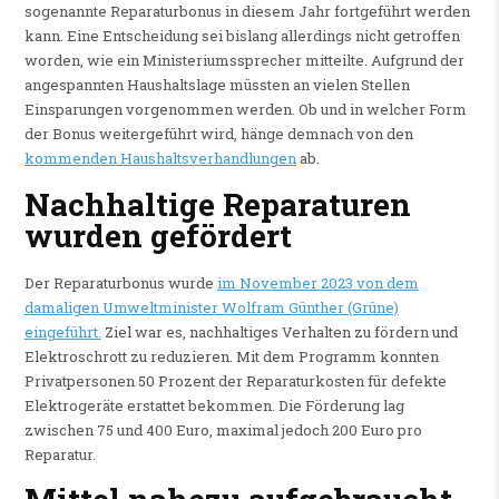
sogenannte Reparaturbonus in diesem Jahr fortgeführt werden
kann. Eine Entscheidung sei bislang allerdings nicht getroffen
worden, wie ein Ministeriumssprecher mitteilte. Aufgrund der
angespannten Haushaltslage müssten an vielen Stellen
Einsparungen vorgenommen werden. Ob und in welcher Form
der Bonus weitergeführt wird, hänge demnach von den
kommenden Haushaltsverhandlungen
ab.
Nachhaltige Reparaturen
wurden gefördert
Der Reparaturbonus wurde
im November 2023 von dem
damaligen Umweltminister Wolfram Günther (Grüne)
eingeführt.
Ziel war es, nachhaltiges Verhalten zu fördern und
Elektroschrott zu reduzieren. Mit dem Programm konnten
Privatpersonen 50 Prozent der Reparaturkosten für defekte
Elektrogeräte erstattet bekommen. Die Förderung lag
zwischen 75 und 400 Euro, maximal jedoch 200 Euro pro
Reparatur.