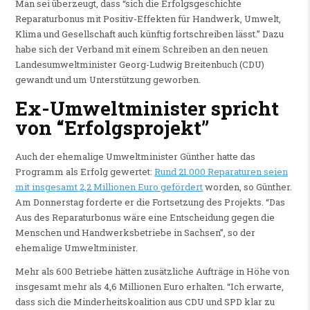
Man sei überzeugt, dass “sich die Erfolgsgeschichte
Reparaturbonus mit Positiv-Effekten für Handwerk, Umwelt,
Klima und Gesellschaft auch künftig fortschreiben lässt.” Dazu
habe sich der Verband mit einem Schreiben an den neuen
Landesumweltminister Georg-Ludwig Breitenbuch (CDU)
gewandt und um Unterstützung geworben.
Ex-Umweltminister
spricht
von “Erfolgsprojekt”
Auch der ehemalige Umweltminister Günther hatte das
Programm als Erfolg gewertet:
Rund 21.000 Reparaturen seien
mit insgesamt 2,2 Millionen Euro gefördert
worden, so Günther.
Am Donnerstag forderte er die Fortsetzung des Projekts. “Das
Aus des Reparaturbonus wäre eine Entscheidung gegen die
Menschen und Handwerksbetriebe in Sachsen”, so der
ehemalige Umweltminister.
Mehr als 600 Betriebe hätten zusätzliche Aufträge in Höhe von
insgesamt mehr als 4,6 Millionen Euro erhalten. “Ich erwarte,
dass sich die Minderheitskoalition aus CDU und SPD klar zu