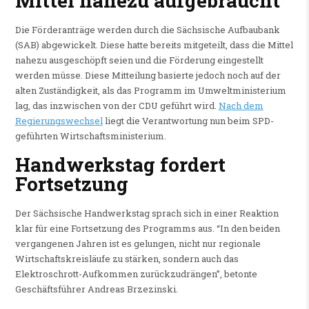
Mittel nahezu aufgebraucht
Die Förderanträge werden durch die Sächsische Aufbaubank
(SAB) abgewickelt. Diese hatte bereits mitgeteilt, dass die Mittel
nahezu ausgeschöpft seien und die Förderung eingestellt
werden müsse. Diese Mitteilung basierte jedoch noch auf der
alten Zuständigkeit, als das Programm im Umweltministerium
lag, das inzwischen von der CDU geführt wird.
Nach dem
Regierungswechsel
liegt die Verantwortung nun beim SPD-
geführten Wirtschaftsministerium.
Handwerkstag fordert
Fortsetzung
Der Sächsische Handwerkstag sprach sich in einer Reaktion
klar für eine Fortsetzung des Programms aus. “In den beiden
vergangenen Jahren ist es gelungen, nicht nur regionale
Wirtschaftskreisläufe zu stärken, sondern auch das
Elektroschrott-Aufkommen zurückzudrängen”, betonte
Geschäftsführer Andreas Brzezinski.