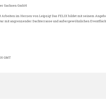
ber Sachsen GmbH
 Arbeiten im Herzen von Leipzig! Das FELIX bildet mit seinem Angebo
Bar mit angrenzender Dachterrasse und außergewöhnlichen Eventfläch
8:05 GMT
n