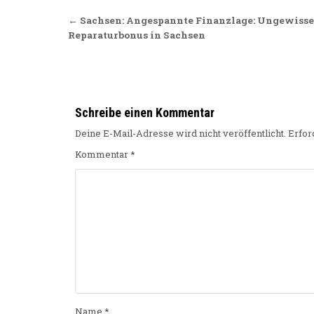
Beitragsnavigation
← Sachsen: Angespannte Finanzlage: Ungewisse
Reparaturbonus in Sachsen
Schreibe einen Kommentar
Deine E-Mail-Adresse wird nicht veröffentlicht.
Erfor
Kommentar
*
Name
*