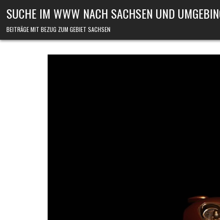
Skip to content
SUCHE IM WWW NACH SACHSEN UND UMGEBIN
BEITRÄGE MIT BEZUG ZUM GEBIET SACHSEN