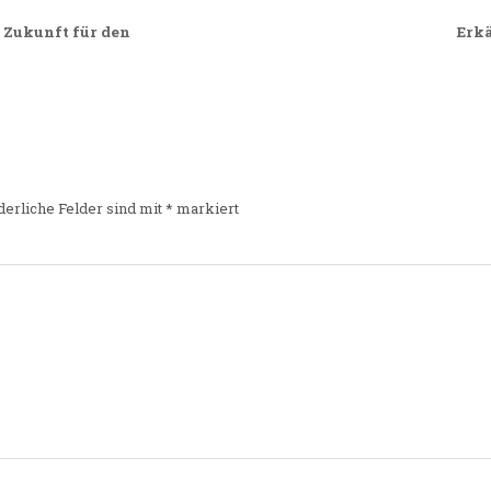
 Zukunft für den
Erkä
derliche Felder sind mit
*
markiert