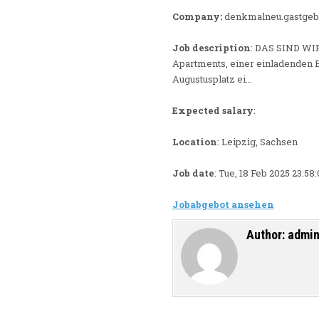
Company:
denkmalneu.gastge
Job description
: DAS SIND WIR
Apartments, einer einladenden 
Augustusplatz ei…
Expected salary
:
Location
: Leipzig, Sachsen
Job date
: Tue, 18 Feb 2025 23:5
Jobabgebot ansehen
Author:
admi