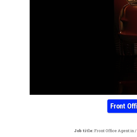
Front Off
Job title:
Front Office Agent:in 