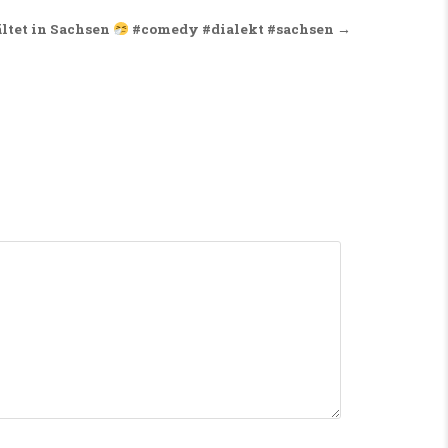
ltet in Sachsen
#comedy #dialekt #sachsen →