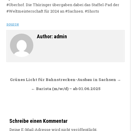
#Oberhof. Die Thüringer übergaben dabei das Staffel-Pad der
#Weltmeisterschaft für 2024 an #Sachsen. #Shorts
source
Author:
admin
Beitragsnavigation
Grünes Licht für Bahnstrecken-Ausbau in Sachsen →
← Barista (m/w/d) – ab 01.06.2025
Schreibe einen Kommentar
Deine E-Mail-Adresse wird nicht veröffentlicht.