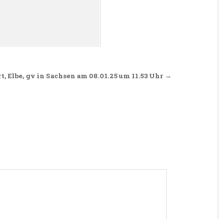
Ort, Elbe, gv in Sachsen am 08.01.25 um 11.53 Uhr →