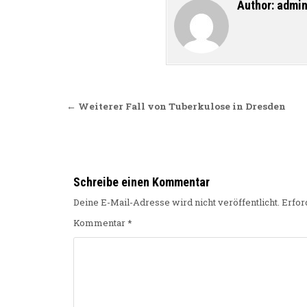
Author:
admi
Beitragsnavigation
← Weiterer Fall von Tuberkulose in Dresden
Schreibe einen Kommentar
Deine E-Mail-Adresse wird nicht veröffentlicht.
Erfor
Kommentar
*