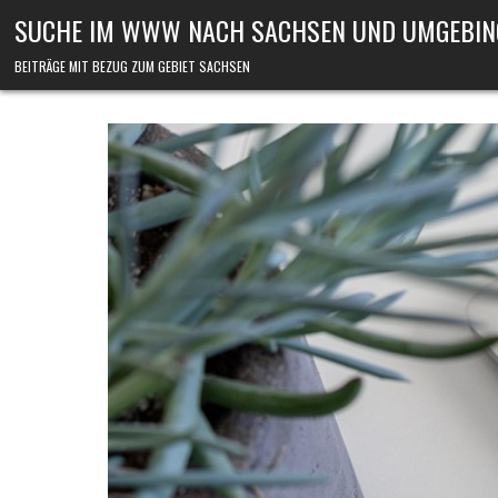
Skip to content
SUCHE IM WWW NACH SACHSEN UND UMGEBIN
BEITRÄGE MIT BEZUG ZUM GEBIET SACHSEN