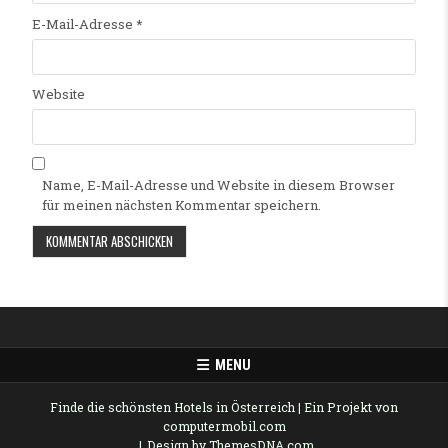
E-Mail-Adresse
*
Website
Name, E-Mail-Adresse und Website in diesem Browser
für meinen nächsten Kommentar speichern.
Alternative:
MENU
Finde die schönsten Hotels in Österreich
| Ein Projekt von
computermobil.com
Design by ThemesDNA.com