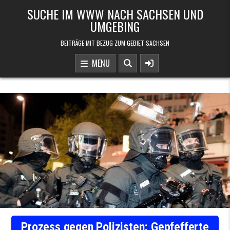
Skip to content
SUCHE IM WWW NACH SACHSEN UND
UMGEBING
BEITRÄGE MIT BEZUG ZUM GEBIET SACHSEN
MENU
Prozess gegen Polizisten: Gepfefferte