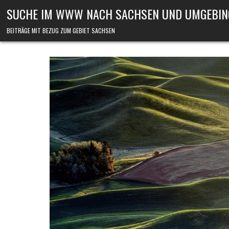
Skip to content
SUCHE IM WWW NACH SACHSEN UND UMGEBIN
BEITRÄGE MIT BEZUG ZUM GEBIET SACHSEN