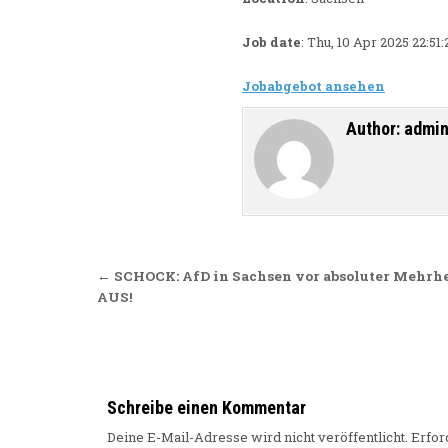
Job date
: Thu, 10 Apr 2025 22:5
Jobabgebot ansehen
Author:
admi
Beitragsnavigation
← SCHOCK: AfD in Sachsen vor absoluter Mehrhe
AUS!
Schreibe einen Kommentar
Deine E-Mail-Adresse wird nicht veröffentlicht.
Erfor