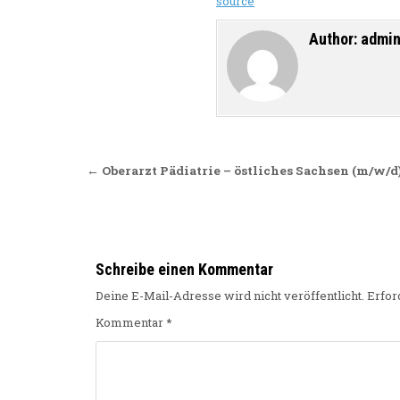
source
Author:
admi
Beitragsnavigation
← Oberarzt Pädiatrie – östliches Sachsen (m/w/d
Schreibe einen Kommentar
Deine E-Mail-Adresse wird nicht veröffentlicht.
Erfor
Kommentar
*