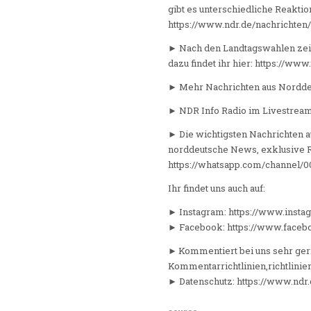
gibt es unterschiedliche Reaktion
https://www.ndr.de/nachrichte
► Nach den Landtagswahlen zeic
dazu findet ihr hier: https://w
► Mehr Nachrichten aus Norddeut
► NDR Info Radio im Livestream:
► Die wichtigsten Nachrichten a
norddeutsche News, exklusive R
https://whatsapp.com/channel
Ihr findet uns auch auf:
► Instagram: https://www.insta
► Facebook: https://www.faceb
► Kommentiert bei uns sehr gern
Kommentarrichtlinien,richtlinie
► Datenschutz: https://www.ndr