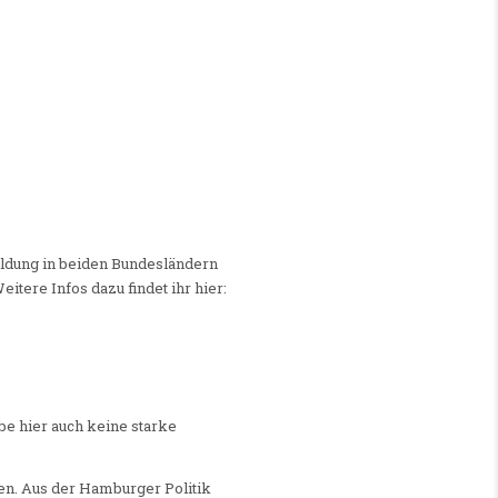
ldung in beiden Bundesländern
tere Infos dazu findet ihr hier:
be hier auch keine starke
en. Aus der Hamburger Politik