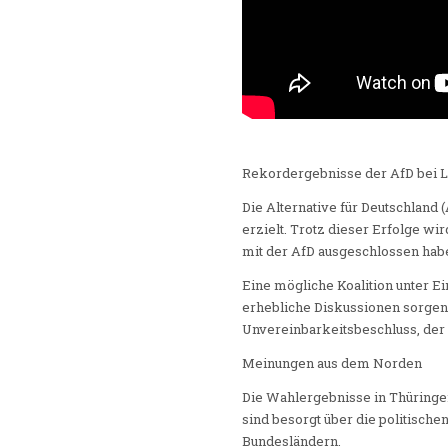
Rekordergebnisse der AfD bei L
Die Alternative für Deutschland
erzielt. Trotz dieser Erfolge wi
mit der AfD ausgeschlossen hab
Eine mögliche Koalition unter 
erhebliche Diskussionen sorgen.
Unvereinbarkeitsbeschluss, der
Meinungen aus dem Norden
Die Wahlergebnisse in Thüringe
sind besorgt über die politisch
Bundesländern.