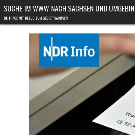
Skip to content
SUCHE IM WWW NACH SACHSEN UND UMGEBIN
BEITRÄGE MIT BEZUG ZUM GEBIET SACHSEN