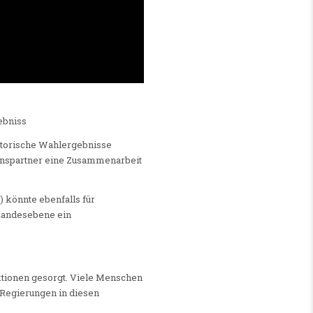
ebniss
istorische Wahlergebnisse
itionspartner eine Zusammenarbeit
 könnte ebenfalls für
 Landesebene ein
ktionen gesorgt. Viele Menschen
 Regierungen in diesen