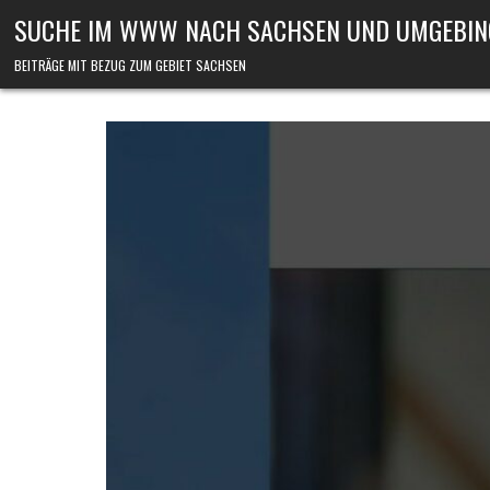
Skip to content
SUCHE IM WWW NACH SACHSEN UND UMGEBIN
BEITRÄGE MIT BEZUG ZUM GEBIET SACHSEN