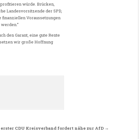
profitieren würde. Brücken,
sche Landesvorsitzende der SPD,
ie finanziellen Voraussetzungen
t werden.”
uch den Garant, eine gute Rente
a setzen wir große Hoffnung
 erster CDU Kreisverband fordert nähe zur AfD →