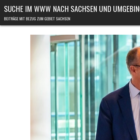
Skip to content
SUCHE IM WWW NACH SACHSEN UND UMGEBIN
BEITRÄGE MIT BEZUG ZUM GEBIET SACHSEN