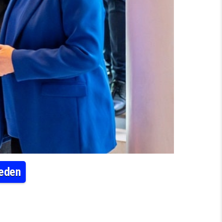
ieden
N MIT KOALITIONSVERTRAG ZUFRIEDEN