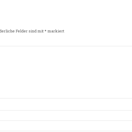
derliche Felder sind mit
*
markiert