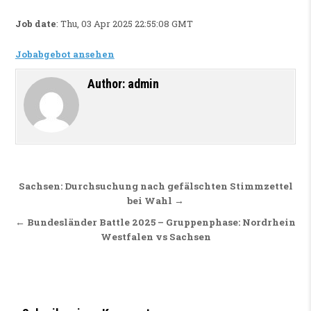
Job date
: Thu, 03 Apr 2025 22:55:08 GMT
Jobabgebot ansehen
Author:
admin
Beitragsnavigation
Sachsen: Durchsuchung nach gefälschten Stimmzettel
bei Wahl →
← Bundesländer Battle 2025 – Gruppenphase: Nordrhein
Westfalen vs Sachsen