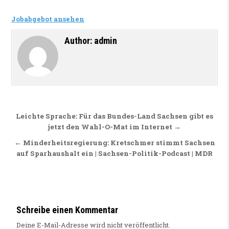
Jobabgebot ansehen
Author:
admin
Beitragsnavigation
Leichte Sprache: Für das Bundes-Land Sachsen gibt es
jetzt den Wahl-O-Mat im Internet →
← Minderheitsregierung: Kretschmer stimmt Sachsen
auf Sparhaushalt ein | Sachsen-Politik-Podcast | MDR
Schreibe einen Kommentar
Deine E-Mail-Adresse wird nicht veröffentlicht.