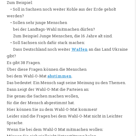
Zum Beispiel:
• Soll in Sachsen noch weiter Kohle aus der Erde geholt
werden?
• Sollen sehr junge Menschen
bei der Landtags-Wahl mitmachen dürfen?
Zum Beispiel Junge Menschen, die 16 Jahre alt sind.
• Soll Sachsen sich dafür stark machen:
Dass Deutschland noch weiter
Waffen
an das Land Ukraine
gibt?
Es gibt 38 Fragen.
Über diese Fragen können die Menschen
bei dem Wahl-O-Mat
abstimmen
.
Das bedeutet: Ein Mensch sagt seine Meinung zu den Themen.
Dann zeigt der Wahl-O-Mat die Parteien an:
Die genau die Sachen machen wollen,
für die der Mensch abgestimmt hat.
Hier können Sie zu dem Wahl-O-Mat kommen!
Leider sind die Fragen bei dem Wahl-O-Mat nicht in Leichter
Sprache.
Wenn Sie bei dem Wahl-O Mat mitmachen wollen:
Müssen Sie sich vielleicht Unterstützung holen.