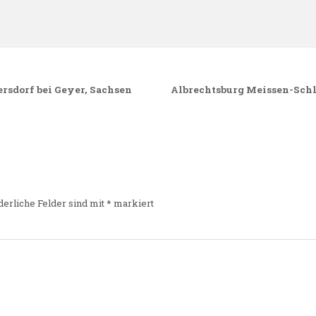
rsdorf bei Geyer, Sachsen
Albrechtsburg Meissen-Schl
derliche Felder sind mit
*
markiert