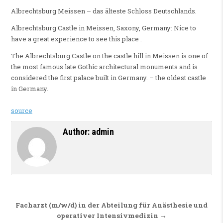
Albrechtsburg Meissen – das älteste Schloss Deutschlands.
Albrechtsburg Castle in Meissen, Saxony, Germany: Nice to
have a great experience to see this place .
The Albrechtsburg Castle on the castle hill in Meissen is one of
the most famous late Gothic architectural monuments and is
considered the first palace built in Germany. – the oldest castle
in Germany.
source
Author:
admin
Beitragsnavigation
Facharzt (m/w/d) in der Abteilung für Anästhesie und
operativer Intensivmedizin →