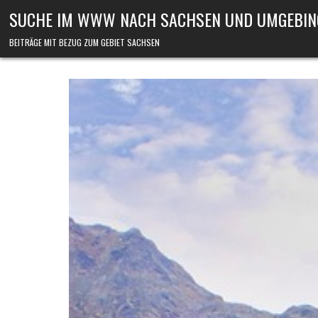
Skip to content
SUCHE IM WWW NACH SACHSEN UND UMGEBIN
BEITRÄGE MIT BEZUG ZUM GEBIET SACHSEN