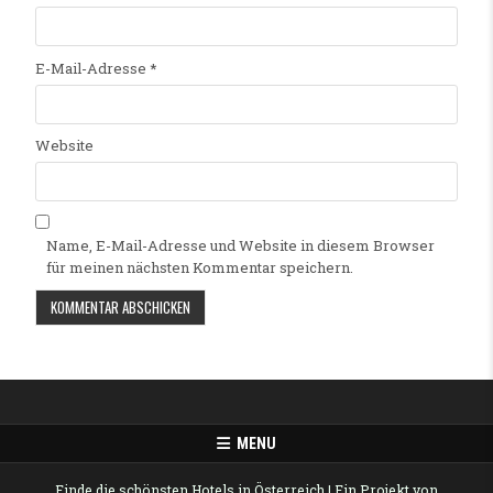
E-Mail-Adresse
*
Website
Name, E-Mail-Adresse und Website in diesem Browser
für meinen nächsten Kommentar speichern.
Alternative:
MENU
Finde die schönsten Hotels in Österreich
| Ein Projekt von