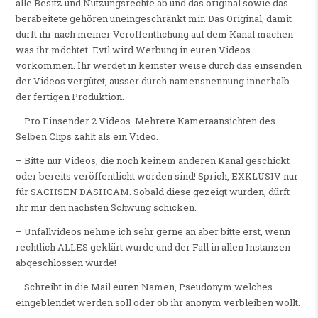
alle Besitz und Nutzungsrechte ab und das original sowie das
berabeitete gehören uneingeschränkt mir. Das Original, damit
dürft ihr nach meiner Veröffentlichung auf dem Kanal machen
was ihr möchtet. Evtl wird Werbung in euren Videos
vorkommen. Ihr werdet in keinster weise durch das einsenden
der Videos vergütet, ausser durch namensnennung innerhalb
der fertigen Produktion.
– Pro Einsender 2 Videos. Mehrere Kameraansichten des
Selben Clips zählt als ein Video.
– Bitte nur Videos, die noch keinem anderen Kanal geschickt
oder bereits veröffentlicht worden sind! Sprich, EXKLUSIV nur
für SACHSEN DASHCAM. Sobald diese gezeigt wurden, dürft
ihr mir den nächsten Schwung schicken.
– Unfallvideos nehme ich sehr gerne an aber bitte erst, wenn
rechtlich ALLES geklärt wurde und der Fall in allen Instanzen
abgeschlossen wurde!
– Schreibt in die Mail euren Namen, Pseudonym welches
eingeblendet werden soll oder ob ihr anonym verbleiben wollt.