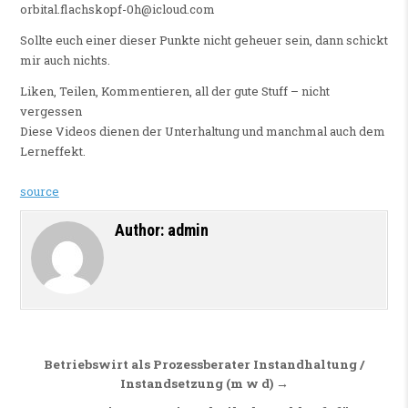
orbital.flachskopf-0h@icloud.com
Sollte euch einer dieser Punkte nicht geheuer sein, dann schickt
mir auch nichts.
Liken, Teilen, Kommentieren, all der gute Stuff – nicht
vergessen
Diese Videos dienen der Unterhaltung und manchmal auch dem
Lerneffekt.
source
Author:
admin
Beitragsnavigation
Betriebswirt als Prozessberater Instandhaltung /
Instandsetzung (m w d) →