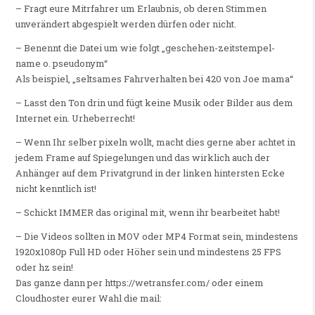
– Fragt eure Mitrfahrer um Erlaubnis, ob deren Stimmen
unverändert abgespielt werden dürfen oder nicht.
– Benennt die Datei um wie folgt „geschehen-zeitstempel-
name o. pseudonym“
Als beispiel, „seltsames Fahrverhalten bei 420 von Joe mama“
– Lasst den Ton drin und fügt keine Musik oder Bilder aus dem
Internet ein. Urheberrecht!
– Wenn Ihr selber pixeln wollt, macht dies gerne aber achtet in
jedem Frame auf Spiegelungen und das wirklich auch der
Anhänger auf dem Privatgrund in der linken hintersten Ecke
nicht kenntlich ist!
– Schickt IMMER das original mit, wenn ihr bearbeitet habt!
– Die Videos sollten in MOV oder MP4 Format sein, mindestens
1920x1080p Full HD oder Höher sein und mindestens 25 FPS
oder hz sein!
Das ganze dann per https://wetransfer.com/ oder einem
Cloudhoster eurer Wahl die mail: